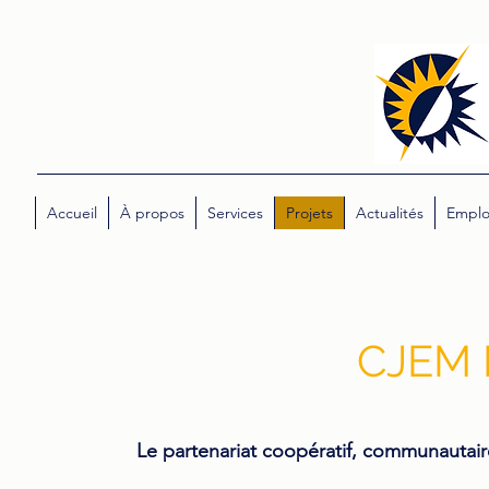
Accueil
À propos
Services
Projets
Actualités
Emplo
CJEM 
Le partenariat coopératif, communautaire