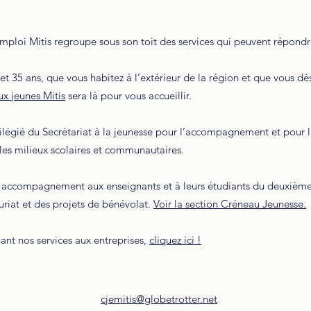
emploi Mitis regroupe sous son toit des service
s qui peuvent répondr
t 35 ans, que vous habitez à l’extérieur de la région et que vous dési
ux jeunes Mitis
sera là pour vous accueillir.
vilégié du Secrétariat à la jeunesse pour l’accompagnement et pour l
 les milieux scolaires et communautaires.
un accompagnement aux enseignants et à leurs étudiants du deuxième 
uriat et des projets de bénévolat.
Voir la section Créneau Jeunesse.
ant nos services aux entreprises,
cliquez ici !
cjemitis@globetrotter.net