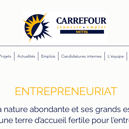
Projets
Actualités
Emplois
Candidatures internes
L'équipe
ENTREPRENEURIAT
 nature abondante et ses grands e
une terre d’accueil fertile pour l’en