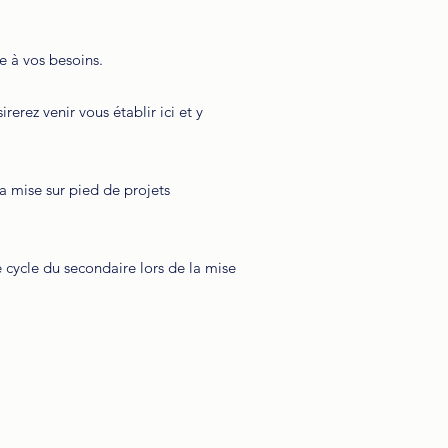
e à vos besoins.
rerez venir vous établir ici et y
a mise sur pied de projets
cycle du secondaire lors de la mise