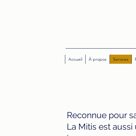
Accueil
À propos
Services
R
econnue pour sa
La Mitis est aussi 