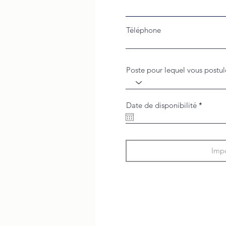
Téléphone
Poste pour lequel vous postul
r
Date de disponibilité
*
e
q
u
i
r
e
Impo
d