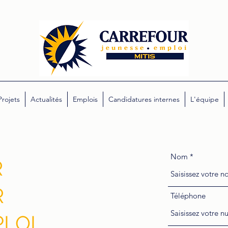
Projets
Actualités
Emplois
Candidatures internes
L'équipe
Nom
R
R
Téléphone
LOI