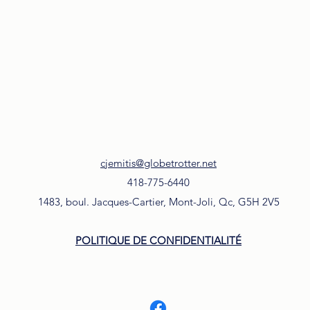
cjemitis@globetrotter.net
418-775-6440
1483, boul. Jacques-Cartier, Mont-Joli, Qc, G5H 2V5
POLITIQUE DE CONFIDENTIALITÉ