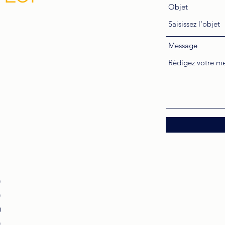
Objet
Message
0
0
0
0