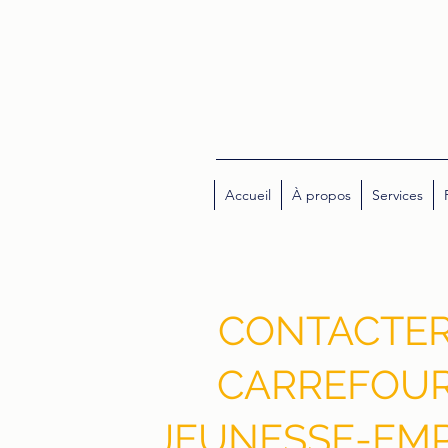
Accueil
À propos
Services
CONTACTE
CARREFOU
JEUNESSE-EMP