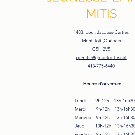
MITIS
1483, boul. Jacques-Cartier,
Mont-Joli (Québec)
G5H 2V5
cjemitis@globetrotter.net
418-775-6440
Heures d'ouverture :
Lundi 9h-12h 13h-16h30
Mardi 9h-12h 13h-16h3
Mercredi 9h-12h 13h-16h3
Jeudi 10h-12h 13h-16h3
Vendredi 9h-12h 13h-16h3