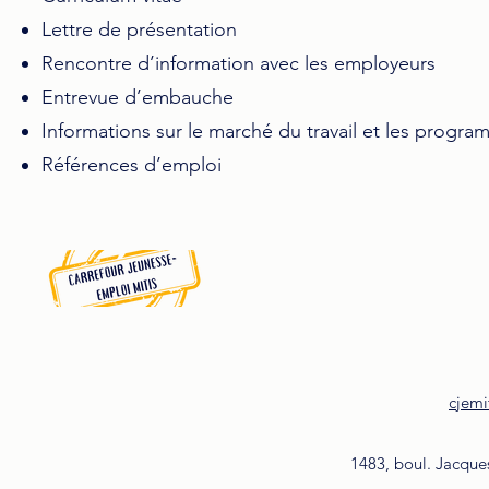
Lettre de présentation
Rencontre d’information avec les employeurs
Entrevue d’embauche
Informations sur le marché du travail et les prog
Références d’emploi
cjemi
1483, boul. Jacque